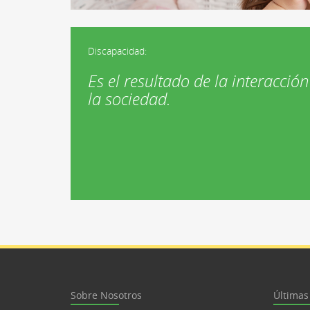
Discapacidad:
Es el resultado de la interacción
la sociedad.
Sobre Nosotros
Últimas