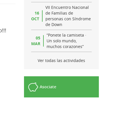
VII Encuentro Nacional
16
de Familias de
OCT
personas con Síndrome
de Down
!!!
“Ponete la camiseta ·
05
Un solo mundo,
MAR
muchos corazones”
Ver todas las actividades
Asociate