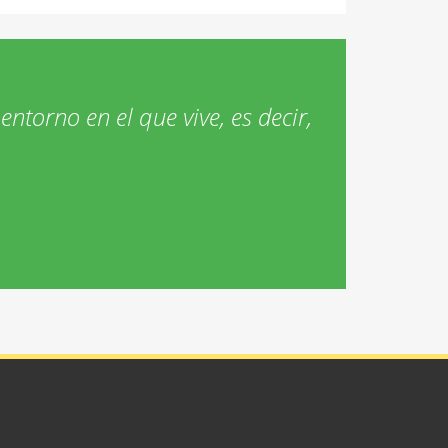
entorno en el que vive, es decir,