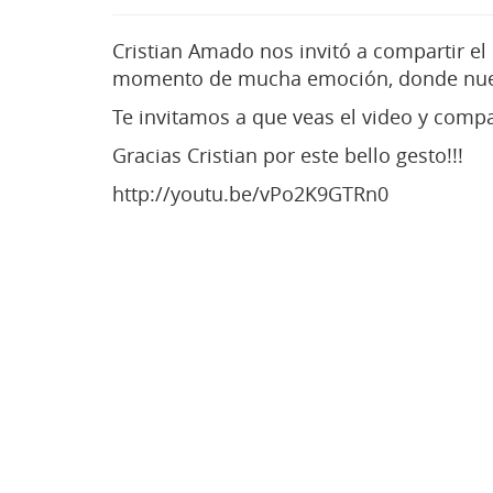
Cristian Amado nos invitó a compartir el 
momento de mucha emoción, donde nues
Te invitamos a que veas el video y compa
Gracias Cristian por este bello gesto!!!
http://youtu.be/vPo2K9GTRn0