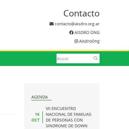
Contacto
contacto@aisdro.org.ar
AISDRO ONG
AisdroOng
AGENDA
VII ENCUENTRO
16
NACIONAL DE FAMILIAS
OCT
DE PERSONAS CON
SINDROME DE DOWN