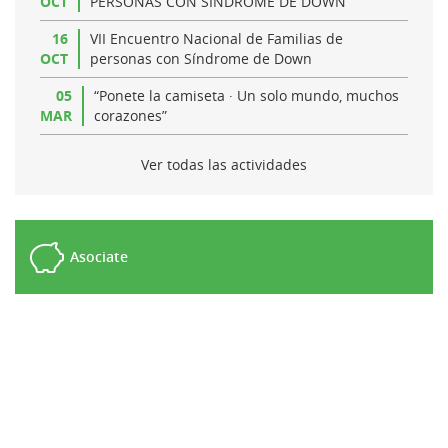
OCT
PERSONAS CON SINDROME DE DOWN
16
VII Encuentro Nacional de Familias de
OCT
personas con Síndrome de Down
05
“Ponete la camiseta · Un solo mundo, muchos
MAR
corazones”
Ver todas las actividades
Asociate