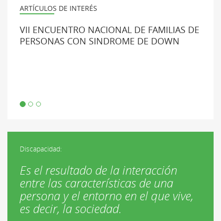
ARTÍCULOS DE INTERÉS
VII ENCUENTRO NACIONAL DE FAMILIAS DE
PERSONAS CON SINDROME DE DOWN
Discapacidad:
Es el resultado de la interacción
entre las características de una
persona y el entorno en el que vive,
es decir, la sociedad.