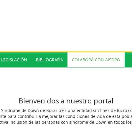
LEGISLACIÓN
BIBLIOGRAFÍA
COLABORÁ CON AISDRO
Bienvenidos a nuestro portal
on Síndrome de Down de Rosario es una entidad sin fines de lucro 
e para contribuir a mejorar las condiciones de vida de esta pobl
ctiva inclusión de las personas con síndrome de Down en todos los