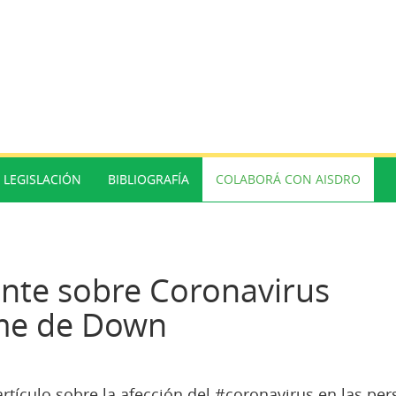
LEGISLACIÓN
BIBLIOGRAFÍA
COLABORÁ CON AISDRO
nte sobre Coronavirus
ome de Down
ículo sobre la afección del #coronavirus en las pe