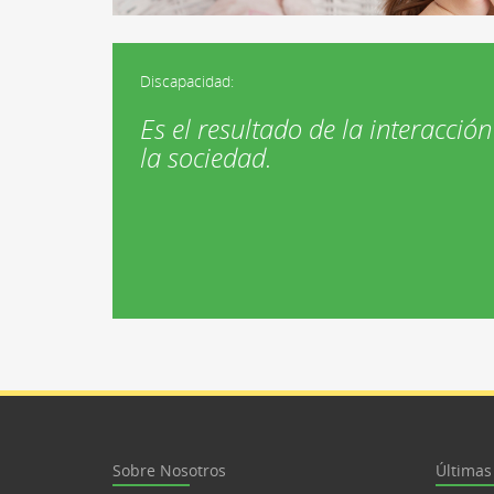
Discapacidad:
Es el resultado de la interacción
la sociedad.
Sobre Nosotros
Últimas