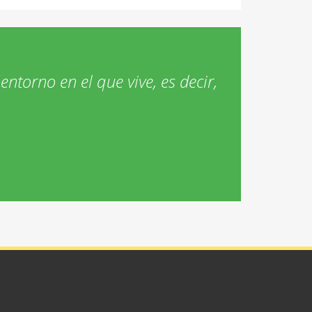
entorno en el que vive, es decir,