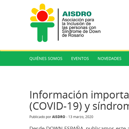
QUIÉNES SOMOS
EVENTOS
NOVEDADES
Información importa
(COVID-19) y síndr
AISDRO
Publicado por
-
13 marzo, 2020
Desde DOWN ESPAÑA, publicamos este art