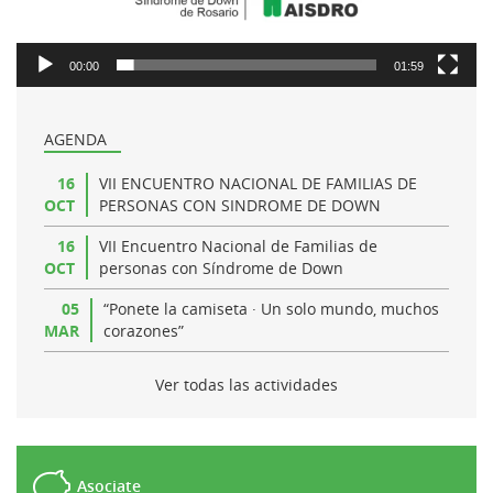
00:00
01:59
AGENDA
16
VII ENCUENTRO NACIONAL DE FAMILIAS DE
OCT
PERSONAS CON SINDROME DE DOWN
16
VII Encuentro Nacional de Familias de
OCT
personas con Síndrome de Down
05
“Ponete la camiseta · Un solo mundo, muchos
MAR
corazones”
Ver todas las actividades
Asociate