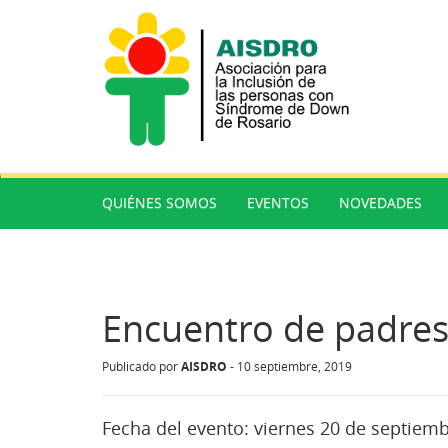
QUIÉNES SOMOS
EVENTOS
NOVEDADES
Encuentro de padre
AISDRO
Publicado por
-
10 septiembre, 2019
Fecha del evento:
viernes 20 de septiemb