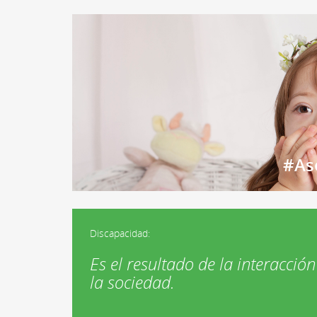
#As
Discapacidad:
Es el resultado de la interacción
la sociedad.