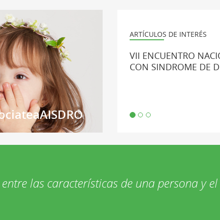
ARTÍCULOS DE INTERÉS
VII ENCUENTRO NACI
CON SINDROME DE 
ociateaAISDRO
 entre las características de una persona y el 