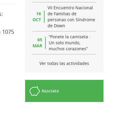
VII Encuentro Nacional
s:
16
de Familias de
OCT
personas con Síndrome
de Down
a 1075
“Ponete la camiseta ·
05
Un solo mundo,
MAR
muchos corazones”
Ver todas las actividades
Asociate