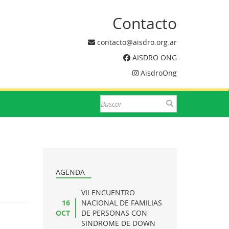
Contacto
contacto@aisdro.org.ar
AISDRO ONG
AisdroOng
AGENDA
VII ENCUENTRO
16
NACIONAL DE FAMILIAS
OCT
DE PERSONAS CON
SINDROME DE DOWN