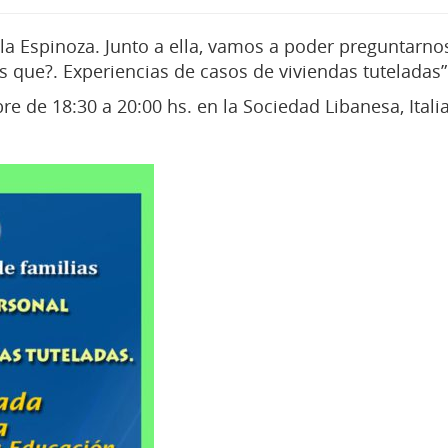
la Espinoza. Junto a ella, vamos a poder preguntarno
 que?. Experiencias de casos de viviendas tuteladas”
e de 18:30 a 20:00 hs. en la Sociedad Libanesa, Itali