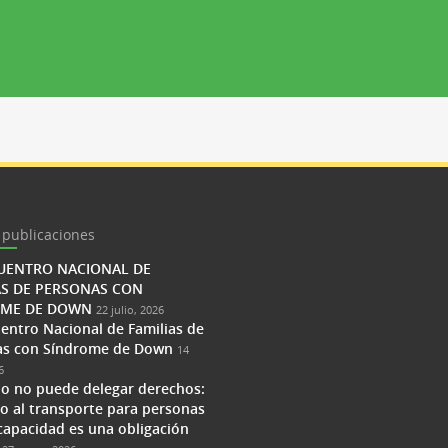
 publicaciones
CUENTRO NACIONAL DE
AS DE PERSONAS CON
OME DE DOWN
22 julio, 2026
uentro Nacional de Familias de
as con Síndrome de Down
14
6
do no puede delegar derechos:
so al transporte para personas
capacidad es una obligación