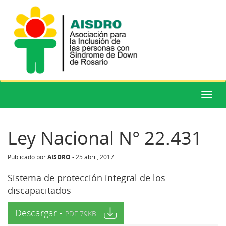
Menú
Ley Nacional N° 22.431
AISDRO
Publicado por
-
25 abril, 2017
Sistema de protección integral de los
discapacitados
Descargar -
PDF 79KB