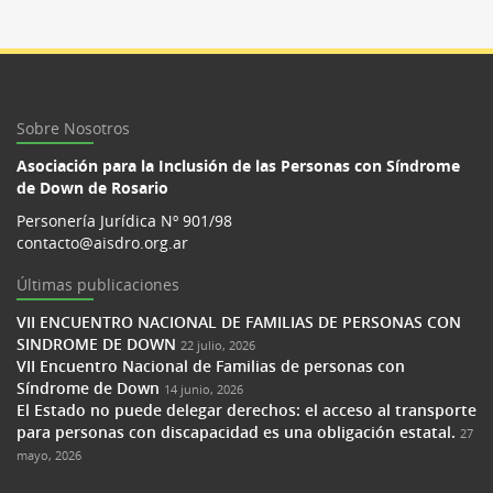
Sobre Nosotros
Asociación para la Inclusión de las Personas con Síndrome
de Down de Rosario
Personería Jurídica Nº 901/98
contacto@aisdro.org.ar
Últimas publicaciones
VII ENCUENTRO NACIONAL DE FAMILIAS DE PERSONAS CON
SINDROME DE DOWN
22 julio, 2026
VII Encuentro Nacional de Familias de personas con
Síndrome de Down
14 junio, 2026
El Estado no puede delegar derechos: el acceso al transporte
para personas con discapacidad es una obligación estatal.
27
mayo, 2026