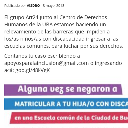
AISDRO
Publicado por
-
3 mayo, 2018
El grupo Art24 junto al Centro de Derechos
Humanos de la UBA estamos haciendo un
relevamiento de las barreras que impiden a
los/as niños/as con discapacidad ingresar a las
escuelas comunes, para luchar por sus derechos.
Contanos tu caso escribiendo a
apoyosparalainclusion@gmai
l.com o ingresando
acá:
goo.gl/48kVgK