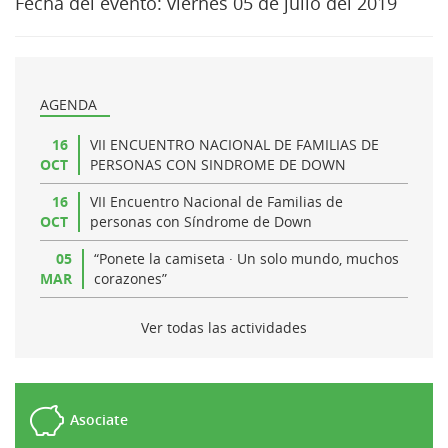
Fecha del evento:
viernes 05 de julio del 2019
AGENDA
16
VII ENCUENTRO NACIONAL DE FAMILIAS DE
OCT
PERSONAS CON SINDROME DE DOWN
16
VII Encuentro Nacional de Familias de
OCT
personas con Síndrome de Down
05
“Ponete la camiseta · Un solo mundo, muchos
MAR
corazones”
Ver todas las actividades
Asociate