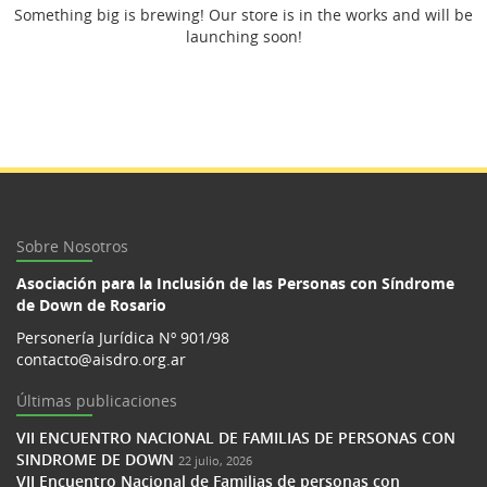
Something big is brewing! Our store is in the works and will be
launching soon!
Sobre Nosotros
Asociación para la Inclusión de las Personas con Síndrome
de Down de Rosario
Personería Jurídica Nº 901/98
contacto@aisdro.org.ar
Últimas publicaciones
VII ENCUENTRO NACIONAL DE FAMILIAS DE PERSONAS CON
SINDROME DE DOWN
22 julio, 2026
VII Encuentro Nacional de Familias de personas con